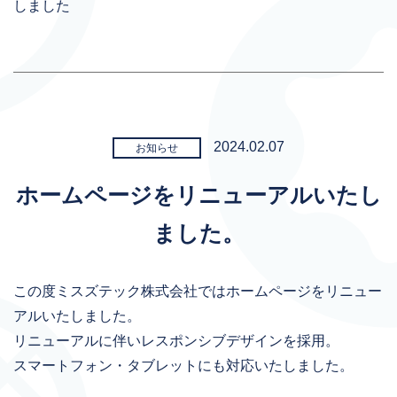
しました
2024.02.07
お知らせ
ホームページをリニューアルいたし
ました。
この度ミスズテック株式会社ではホームページをリニュー
アルいたしました。
リニューアルに伴いレスポンシブデザインを採用。
スマートフォン・タブレットにも対応いたしました。